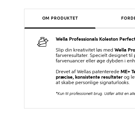
OM PRODUKTET
FORD
Wella Professionals Koleston Perfe
Slip din kreativitet løs med
Wella Pro
farveresultater. Specielt designet ti
farvenuancer eller øge dybden i enh
Drevet af Wellas patenterede
ME+ T
præcise, konsistente resultater
og le
at skabe personlige signaturlooks.
*Kun til professionelt brug. Udfør altid en all