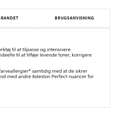
BRANDET
BRUGSANVISNING
rktøj til at tilpasse og intensivere
eelle til at tilføje levende toner, korrigere
farveallergier* samtidig med at de sikrer
and med andre Koleston Perfect-nuancer for