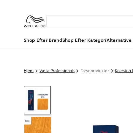
Shop Efter Brand
Shop Efter Kategori
Alternative
Hjem
Wella Professionals
Farveprodukter
Koleston