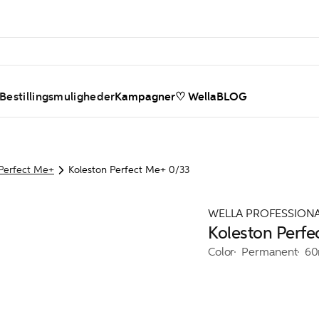
 Bestillingsmuligheder
Kampagner
♡ WellaBLOG
 Perfect Me+
Koleston Perfect Me+ 0/33
WELLA PROFESSION
Koleston Perfe
Color
Permanent
60