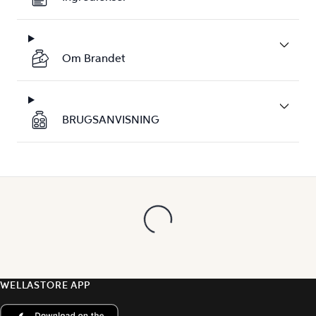
Om Brandet
BRUGSANVISNING
WELLASTORE APP