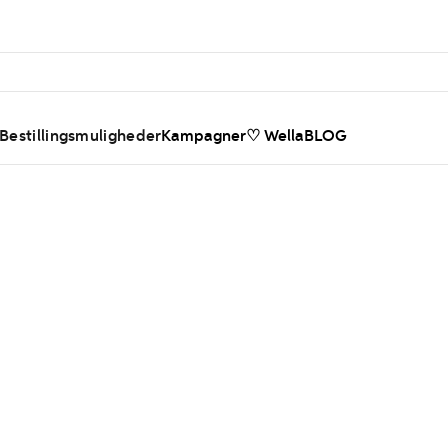
 Bestillingsmuligheder
Kampagner
♡ WellaBLOG