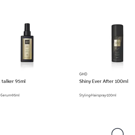
GHD
 talker 95ml
Shiny Ever After 100ml
Serum
95ml
Styling
Hairspray
100ml