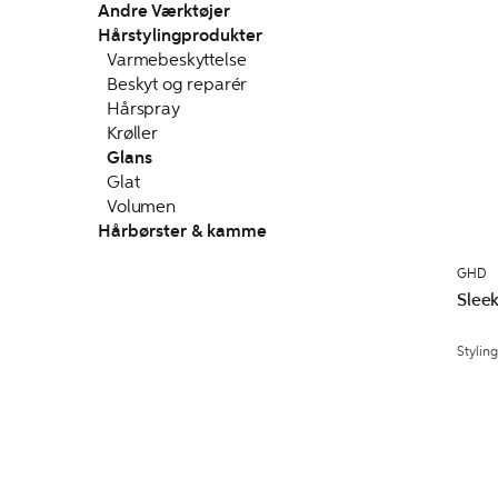
Andre Værktøjer
Hårstylingprodukter
Varmebeskyttelse
Beskyt og reparér
Hårspray
Krøller
Glans
Glat
Volumen
Hårbørster & kamme
GHD
Sleek
Styling