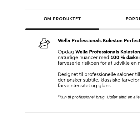
OM PRODUKTET
FORD
Wella Professionals Koleston Perfe
Opdag
Wella Professionals Kolesto
naturlige nuancer med
100 % dæknin
farveserie risikoen for at udvikle e
Designet til professionelle saloner t
der ønsker subtile, klassiske farvef
farveintensitet og glans.
*Kun til professionel brug. Udfør altid en alle