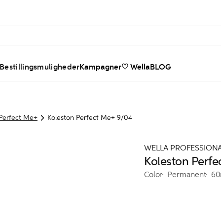
 Bestillingsmuligheder
Kampagner
♡ WellaBLOG
 Perfect Me+
Koleston Perfect Me+ 9/04
WELLA PROFESSION
Koleston Perfe
Color
Permanent
60