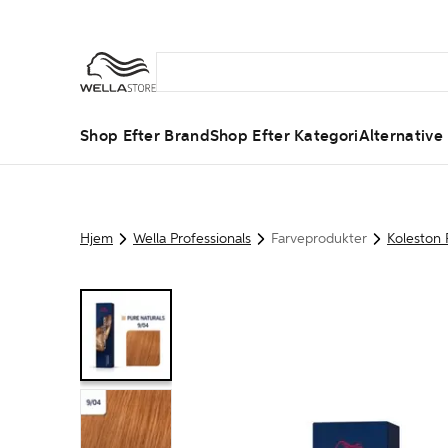
Shop Efter Brand
Shop Efter Kategori
Alternative
Hjem
Wella Professionals
Farveprodukter
Koleston