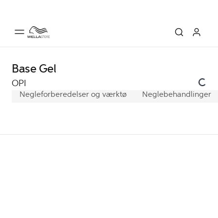
Base Gel
OPI
Negleforberedelser og værktø
Neglebehandlinger