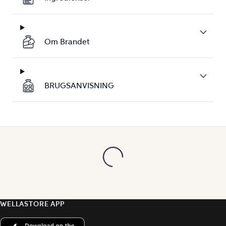
Om Brandet
BRUGSANVISNING
WELLASTORE APP