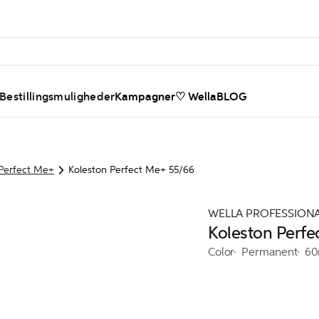
 Bestillingsmuligheder
Kampagner
♡ WellaBLOG
 Perfect Me+
Koleston Perfect Me+ 55/66
WELLA PROFESSION
Koleston Perfe
Color
Permanent
60