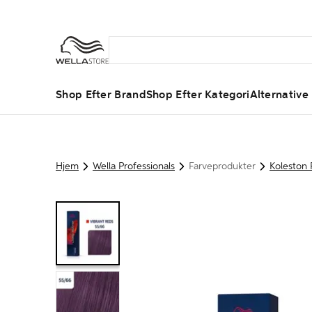
Shop Efter Brand
Shop Efter Kategori
Alternative
Hjem
Wella Professionals
Farveprodukter
Koleston