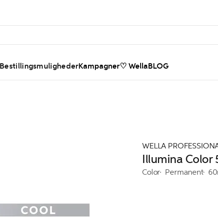
 Bestillingsmuligheder
Kampagner
♡ WellaBLOG
WELLA PROFESSION
Illumina Color
Color
Permanent
60