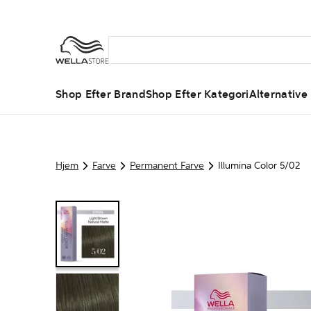
Shop Efter Brand
Shop Efter Kategori
Alternative
Hjem
Farve
Permanent Farve
Illumina Color 5/02