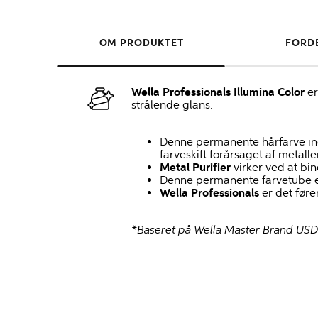
OM PRODUKTET
FORD
Wella Professionals Illumina Color
er
strålende glans.
Denne permanente hårfarve i
farveskift forårsaget af metall
Metal Purifier
virker ved at bi
Denne permanente farvetube er
Wella Professionals
er det føre
*Baseret på Wella Master Brand USD-s