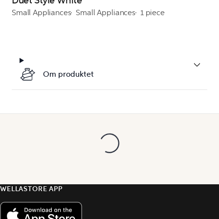
Duet Style White
Small Appliances
Small Appliances
1 piece
Om produktet
WELLASTORE APP