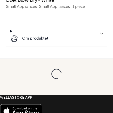
Duet Blow Dry - White
Small Appliances
Small Appliances
1 piece
Om produktet
WELLASTORE APP