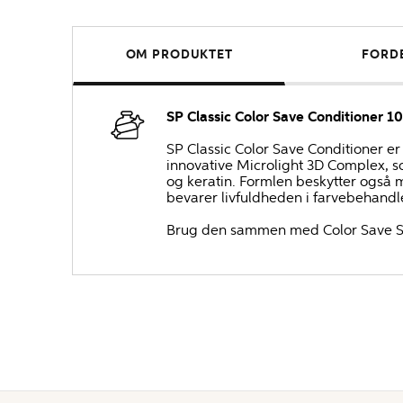
OM PRODUKTET
FORD
SP Classic Color Save Conditioner 1
SP Classic Color Save Conditioner er
innovative Microlight 3D Complex, so
og keratin. Formlen beskytter også m
bevarer livfuldheden i farvebehandlet
Brug den sammen med Color Save Sha