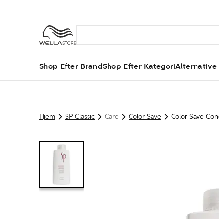
Shop Efter Brand
Shop Efter Kategori
Alternative
Hjem
SP Classic
Care
Color Save
Color Save Con