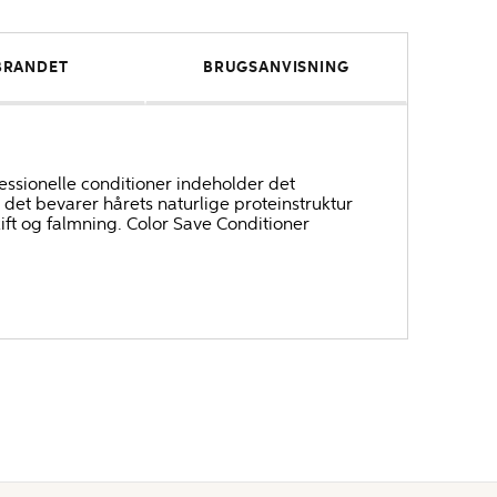
BRANDET
BRUGSANVISNING
essionelle conditioner indeholder det
 det bevarer hårets naturlige proteinstruktur
ift og falmning. Color Save Conditioner