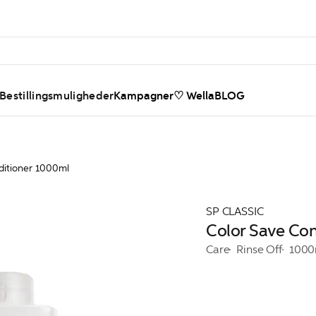
 Bestillingsmuligheder
Kampagner
♡ WellaBLOG
ditioner 1000ml
SP CLASSIC
Color Save Co
Care
Rinse Off
1000