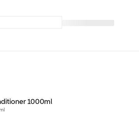
nditioner 1000ml
ml