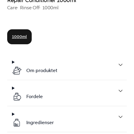
Repair Conditioner 1000ml
Care
Rinse Off
1000ml
1000ml
Om produktet
Fordele
Ingredienser