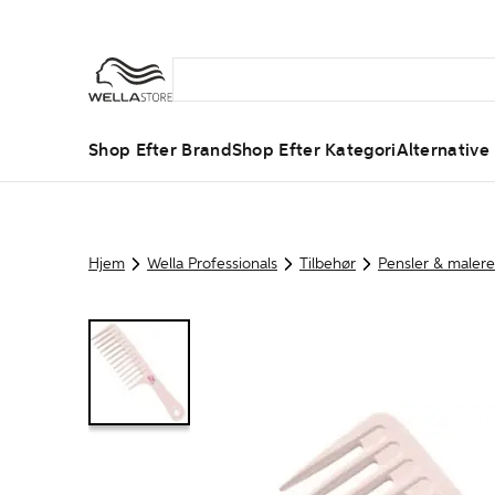
Shop Efter Brand
Shop Efter Kategori
Alternative
Hjem
Wella Professionals
Tilbehør
Pensler & malere