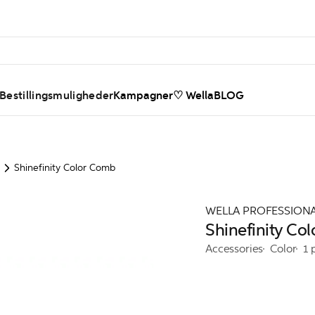
 Bestillingsmuligheder
Kampagner
♡ WellaBLOG
Shinefinity Color Comb
WELLA PROFESSION
Shinefinity Co
Accessories
Color
1 