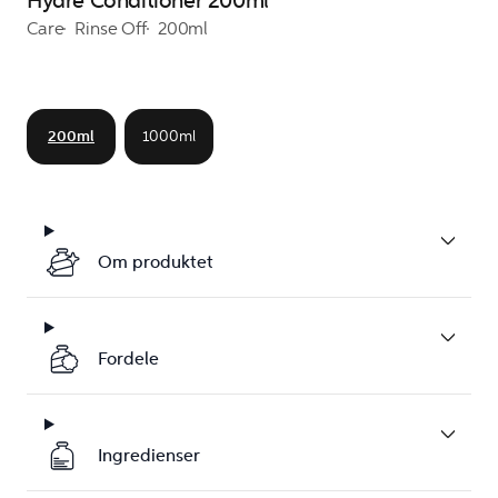
Hydre Conditioner 200ml
Care
Rinse Off
200ml
200ml
1000ml
Om produktet
Fordele
Ingredienser