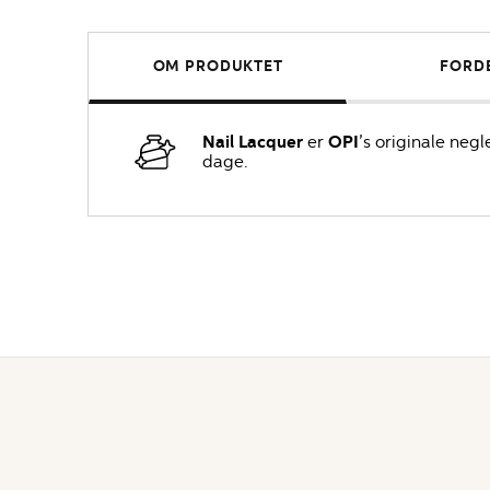
OM PRODUKTET
FORD
Nail Lacquer
er
OPI
’s originale neg
dage.