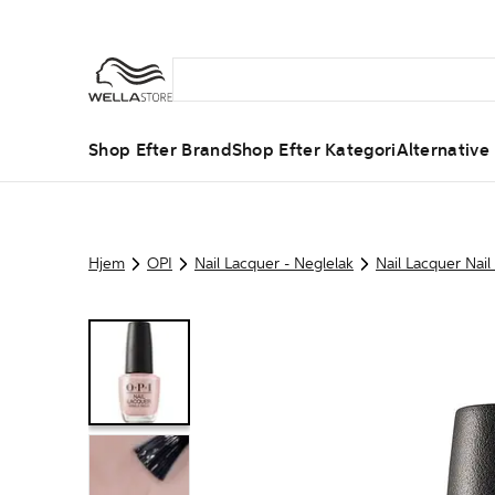
Shop Efter Brand
Shop Efter Kategori
Alternative
Hjem
OPI
Nail Lacquer - Neglelak
Nail Lacquer Nail