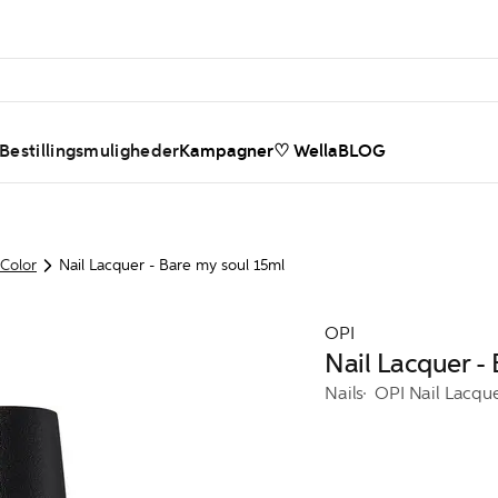
 Bestillingsmuligheder
Kampagner
♡ WellaBLOG
 Color
Nail Lacquer - Bare my soul 15ml
OPI
Nail Lacquer -
Nails
OPI Nail Lacqu