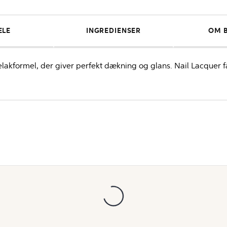
ELE
INGREDIENSER
OM 
lelakformel, der giver perfekt dækning og glans. Nail Lacquer f