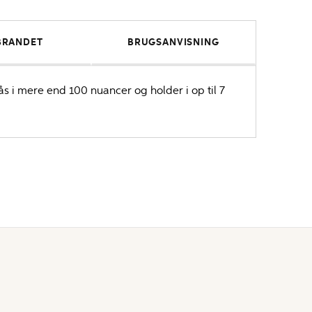
BRANDET
BRUGSANVISNING
ås i mere end 100 nuancer og holder i op til 7