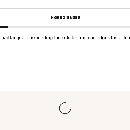
INGREDIENSER
 nail lacquer surrounding the cuticles and nail edges for a cle