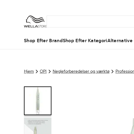
Shop Efter Brand
Shop Efter Kategori
Alternative
Hjem
OPI
Negleforberedelser og værktø
Profession