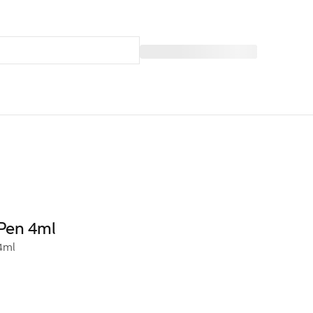
 Pen 4ml
4ml