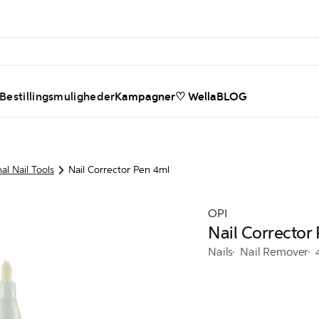
 Bestillingsmuligheder
Kampagner
♡ WellaBLOG
al Nail Tools
Nail Corrector Pen 4ml
OPI
Nail Corrector
Nails
Nail Remover