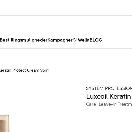
 Bestillingsmuligheder
Kampagner
♡ WellaBLOG
Keratin Protect Cream 95ml
SYSTEM PROFESSIO
Luxeoil Kerati
Care
Leave-In Treatm