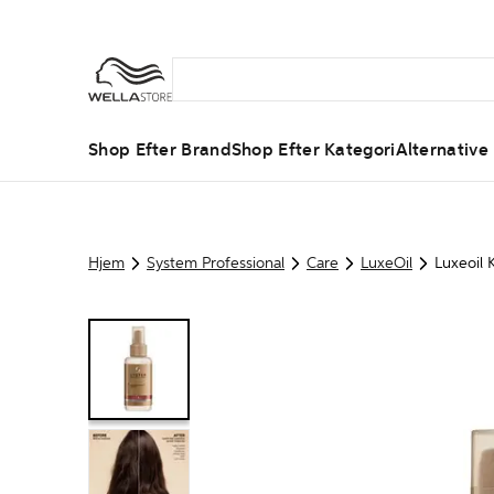
Shop Efter Brand
Shop Efter Kategori
Alternative
Hjem
System Professional
Care
LuxeOil
Luxeoil 