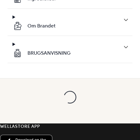
Om Brandet
BRUGSANVISNING
WELLASTORE APP