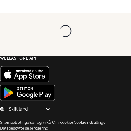
WELLASTORE APP
Sitemap
Betingelser og vilkår
Om cookies
Cookieindstillinger
Databeskyttelseserklæring