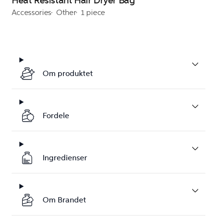
Heat Resistant Hair Dryer Bag
Accessories
Other
1 piece
Om produktet
Fordele
Ingredienser
Om Brandet