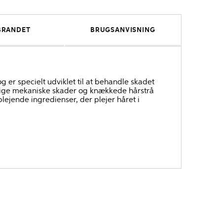
BRANDET
BRUGSANVISNING
er specielt udviklet til at behandle skadet
tidige mekaniske skader og knækkede hårstrå
lejende ingredienser, der plejer håret i