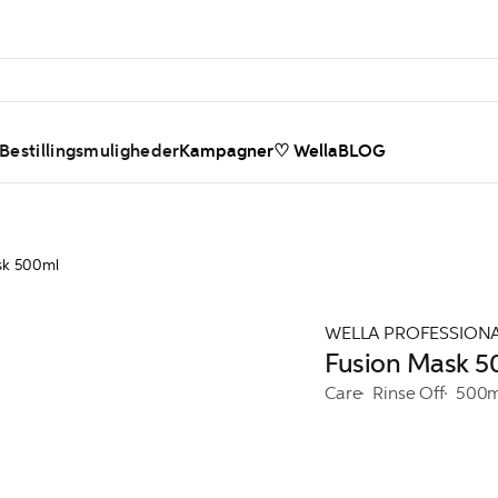
 Bestillingsmuligheder
Kampagner
♡ WellaBLOG
sk 500ml
WELLA PROFESSION
Fusion Mask 5
Care
Rinse Off
500m