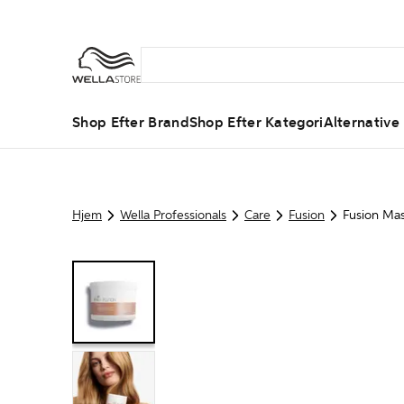
Shop Efter Brand
Shop Efter Kategori
Alternative
Hjem
Wella Professionals
Care
Fusion
Fusion Ma