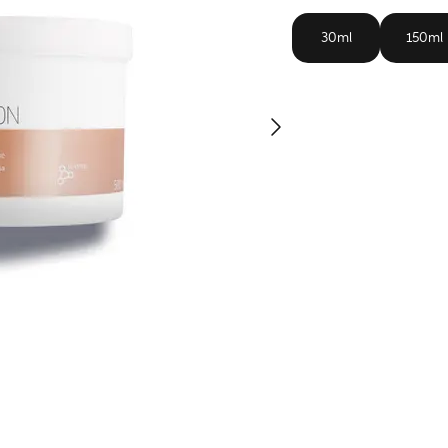
30ml
150ml