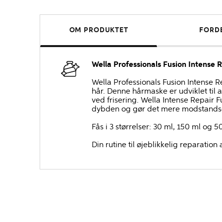
OM PRODUKTET
FORD
Wella Professionals Fusion Intense 
Wella Professionals Fusion Intense 
hår. Denne hårmaske er udviklet til
ved frisering. Wella Intense Repair 
dybden og gør det mere modstandsd
Fås i 3 størrelser: 30 ml, 150 ml og 5
Din rutine til øjeblikkelig reparation 