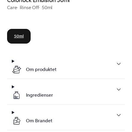
Colorlock Emulsion 50ml
Care
Rinse Off
50ml
50ml
Om produktet
Ingredienser
Om Brandet