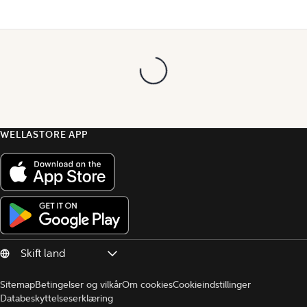
WELLASTORE APP
Sitemap
Betingelser og vilkår
Om cookies
Cookieindstillinger
Databeskyttelseserklæring